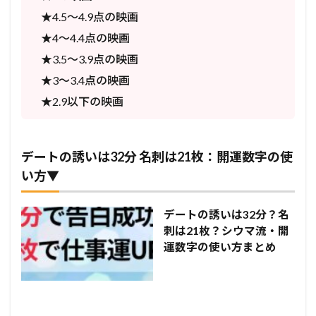
★4.5〜4.9点の映画
★4〜4.4点の映画
★3.5〜3.9点の映画
★3〜3.4点の映画
★2.9以下の映画
デートの誘いは32分 名刺は21枚：開運数字の使
い方▼
デートの誘いは32分？名
刺は21枚？シウマ流・開
運数字の使い方まとめ