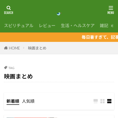
スピリチュアル
レビュー
生活・ヘルスケア
雑記
En
毎日暑すぎて、記事更新
HOME
映画まとめ
TAG
映画まとめ
新着順
人気順