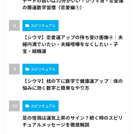
デートの誘いは32分がいい？シウマ流・恋愛運
の開運数字習慣（恋愛編①）
スピリチュアル
【シウマ】恋愛運アップの待ち受け画像④｜夫
婦円満でいたい・夫婦喧嘩をなくしたい・子
宝・結婚運
スピリチュアル
【シウマ】枕の下に数字で健康運アップ｜体の
悩みに効く数字と簡単なやり方
スピリチュアル
足の怪我は運気上昇のサイン？続く時のスピリ
チュアルメッセージを徹底解説