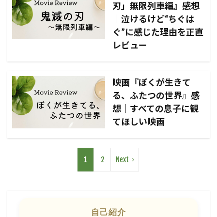
刃」無限列車編』感想
｜泣けるけど“ちぐは
ぐ”に感じた理由を正直
レビュー
映画『ぼくが生きて
る、ふたつの世界』感
想｜すべての息子に観
てほしい映画
1
2
Next
自己紹介