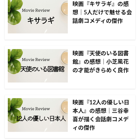
映画『キサラギ』の感
想｜5人だけで魅せる会
話劇コメディの傑作
映画『天使のいる図書
館』の感想｜小芝風花
の才能がきらめく良作
映画『12人の優しい日
本人』の感想｜三谷幸
喜が描く会話劇コメデ
ィの傑作