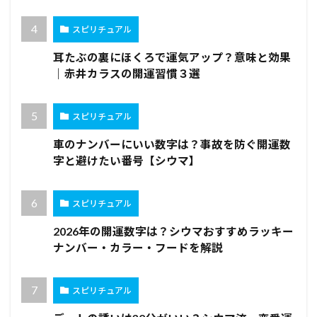
スピリチュアル
耳たぶの裏にほくろで運気アップ？意味と効果
｜赤井カラスの開運習慣３選
スピリチュアル
車のナンバーにいい数字は？事故を防ぐ開運数
字と避けたい番号【シウマ】
スピリチュアル
2026年の開運数字は？シウマおすすめラッキー
ナンバー・カラー・フードを解説
スピリチュアル