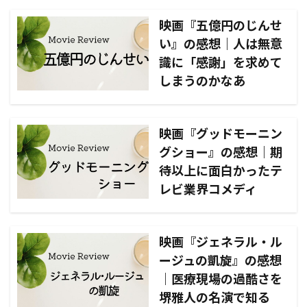
映画『五億円のじんせ
い』の感想｜人は無意
識に「感謝」を求めて
しまうのかなあ
映画『グッドモーニン
グショー』の感想｜期
待以上に面白かったテ
レビ業界コメディ
映画『ジェネラル・ル
ージュの凱旋』の感想
｜医療現場の過酷さを
堺雅人の名演で知る