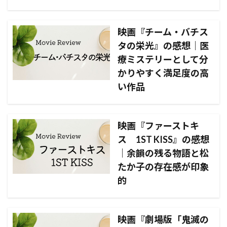
映画『チーム・バチス
タの栄光』の感想｜医
療ミステリーとして分
かりやすく満足度の高
い作品
映画『ファーストキ
ス 1ST KISS』の感想
｜余韻の残る物語と松
たか子の存在感が印象
的
映画『劇場版「鬼滅の