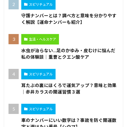
スピリチュアル
守護ナンバーとは？調べ方と意味を分かりやす
く解説【運命ナンバーも紹介】
生活・ヘルスケア
水虫が治らない…足のかゆみ・皮むけに悩んだ
私の体験談｜重曹とクエン酸ケア
スピリチュアル
耳たぶの裏にほくろで運気アップ？意味と効果
｜赤井カラスの開運習慣３選
スピリチュアル
車のナンバーにいい数字は？事故を防ぐ開運数
字と避けたい番号【シウマ】