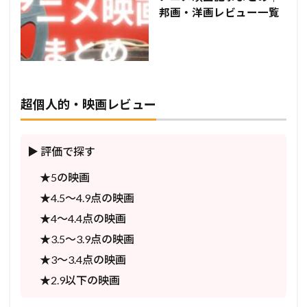
邦画・洋画レビュー一覧
超個人的・映画レビュー
▶ 評価で探す
★5の映画
★4.5〜4.9点の映画
★4〜4.4点の映画
★3.5〜3.9点の映画
★3〜3.4点の映画
★2.9以下の映画