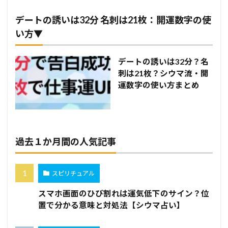
デートの誘いは32分 名刺は21枚：開運数字の使
い方▼
デートの誘いは32分？名
刺は21枚？シウマ流・開
運数字の使い方まとめ
過去１か月間の人気記事
スピリチュアル
スマホ画面のひび割れは運気低下のサイン？位
置で分かる意味と対処法【シウマ占い】