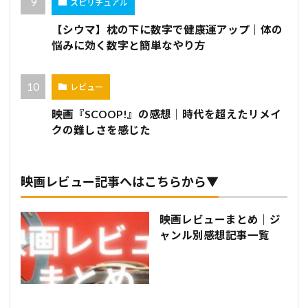
スピリチュアル
【シウマ】枕の下に数字で健康運アップ｜体の
悩みに効く数字と簡単なやり方
レビュー
映画『SCOOP!』の感想｜時代を超えたリメイ
クの難しさを感じた
映画レビュー記事へはこちらから▼
映画レビューまとめ｜ジ
ャンル別感想記事一覧