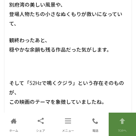
別府湾の美しい風景や、
登場人物たちの小さなぬくもりが救いになってい
て、
観終わったあと、
穏やかな余韻も残る作品だった気がします。
そして「52Hzで鳴くクジラ」という存在そのもの
が、
この映画のテーマを象徴していましたね。
ホーム
シェア
メニュー
電話
TOPへ
誰にも届かない声。