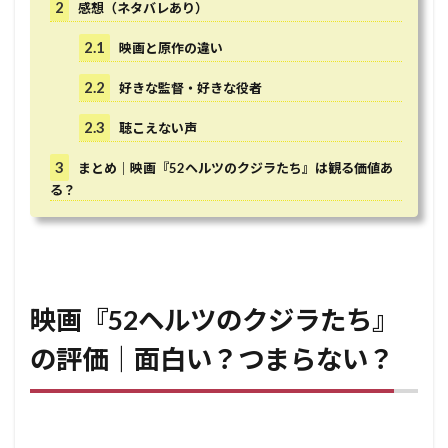
2
感想（ネタバレあり）
2.1
映画と原作の違い
2.2
好きな監督・好きな役者
2.3
聴こえない声
3
まとめ｜映画『52ヘルツのクジラたち』は観る価値あ
る？
映画『52ヘルツのクジラたち』
の評価｜面白い？つまらない？