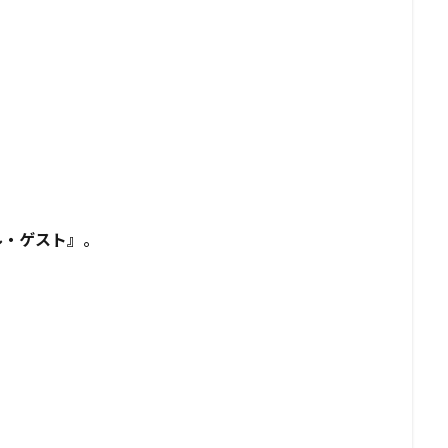
ル・ゲスト』
。