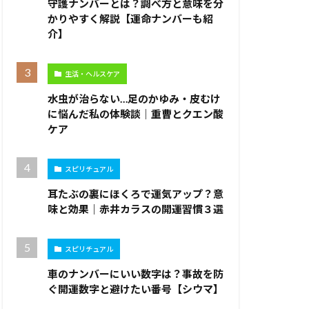
守護ナンバーとは？調べ方と意味を分
かりやすく解説【運命ナンバーも紹
介】
生活・ヘルスケア
水虫が治らない…足のかゆみ・皮むけ
に悩んだ私の体験談｜重曹とクエン酸
ケア
スピリチュアル
耳たぶの裏にほくろで運気アップ？意
味と効果｜赤井カラスの開運習慣３選
スピリチュアル
車のナンバーにいい数字は？事故を防
ぐ開運数字と避けたい番号【シウマ】