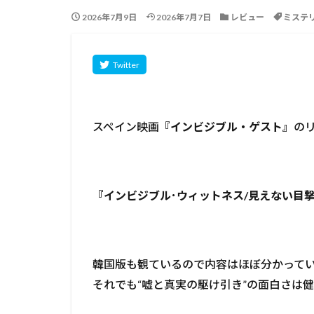
2026年7月9日
2026年7月7日
レビュー
ミステ
スペイン映画
『インビジブル・ゲスト』
の
『インビジブル･ウィットネス/見えない目
韓国版も観ているので内容はほぼ分かって
それでも“嘘と真実の駆け引き”の面白さは