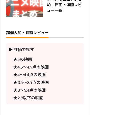
め｜邦画・洋画レビ
ュー一覧
超個人的・映画レビュー
▶ 評価で探す
★5の映画
★4.5〜4.9点の映画
★4〜4.4点の映画
★3.5〜3.9点の映画
★3〜3.4点の映画
★2.9以下の映画