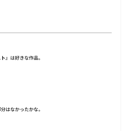
スト』
は好きな作品。
部分はなかったかな。