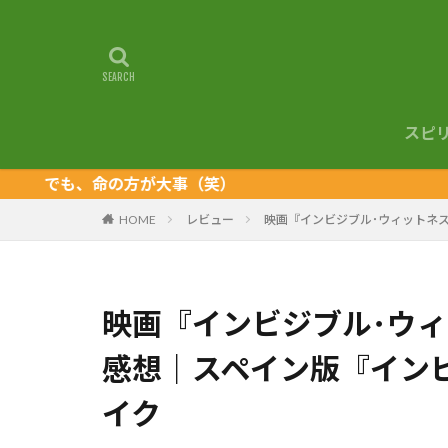
スピ
も、命の方が大事（笑）
HOME
レビュー
映画『インビジブル･ウィットネ
映画『インビジブル･ウィ
感想｜スペイン版『イン
イク