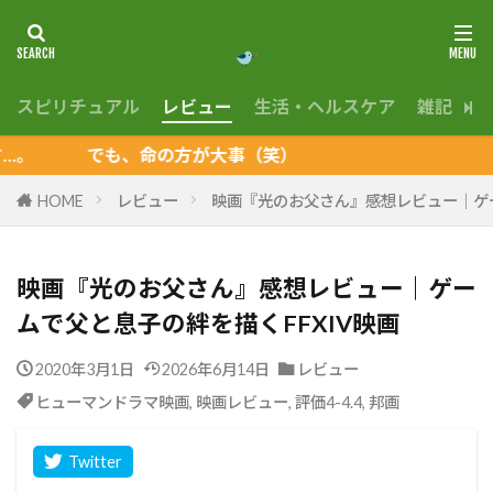
スピリチュアル
レビュー
生活・ヘルスケア
雑記
En
でも、命の方が大事（笑）
HOME
レビュー
映画『光のお父さん』感想レビュー｜ゲー
映画『光のお父さん』感想レビュー｜ゲー
ムで父と息子の絆を描くFFXIV映画
2020年3月1日
2026年6月14日
レビュー
ヒューマンドラマ映画
,
映画レビュー
,
評価4-4.4
,
邦画