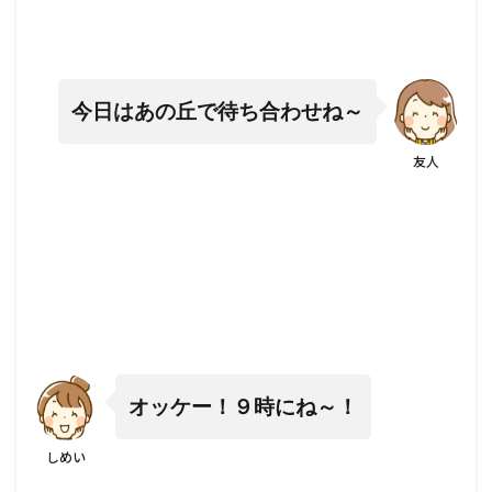
今日はあの丘で待ち合わせね～
友人
オッケー！９時にね～！
しめい