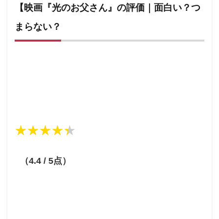
【映画『光のお父さん』の評価｜面白い？つ
まらない？
★★★★★
★★★★★
（4.4 / 5点）