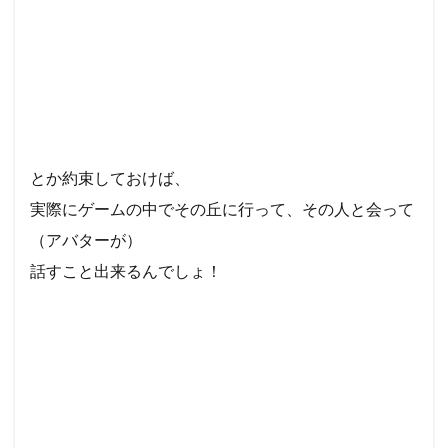
とか約束しておけば、
実際にゲームの中でその丘に行って、その人と会って
（アバターが）
話すこと出来るんでしょ！